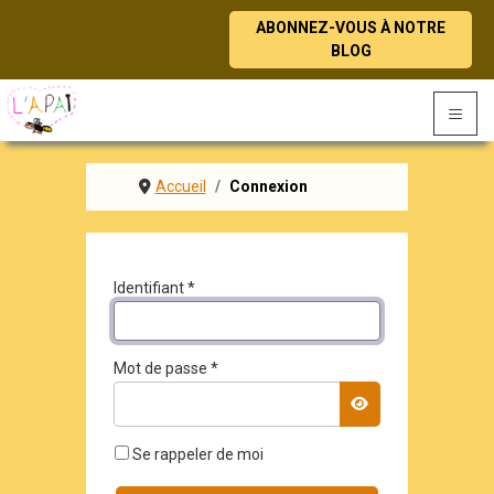
ABONNEZ-VOUS À NOTRE
BLOG
≡
Accueil
Connexion
Identifiant
*
Mot de passe
*
AFFICHER LE MO
Se rappeler de moi